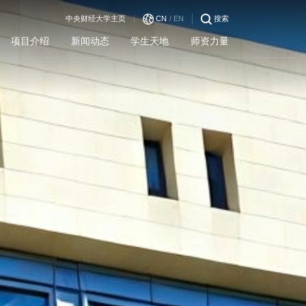
中央财经大学主页
CN
/ EN
搜索
项目介绍
新闻动态
学生天地
师资力量